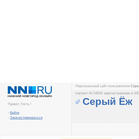
Персональный сайт пользователя
Сер
портрет № 54835 зарегистрирован в 200
Серый Ёж
Привет, Гость !
-
Войти
-
Зарегистрироваться